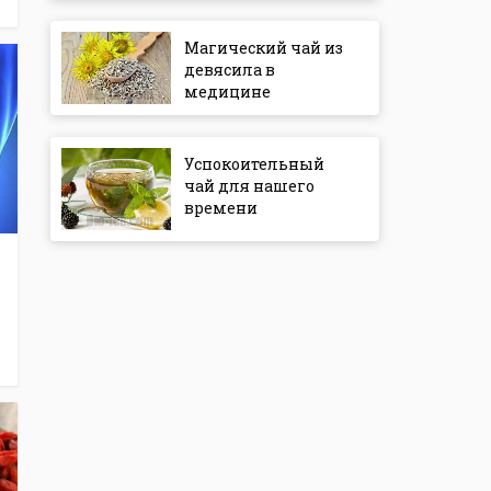
Магический чай из
девясила в
медицине
Успокоительный
чай для нашего
времени