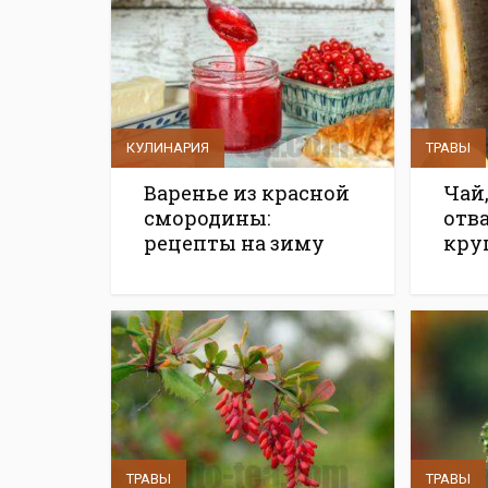
КУЛИНАРИЯ
ТРАВЫ
Варенье из красной
Чай
смородины:
отв
рецепты на зиму
кру
ТРАВЫ
ТРАВЫ