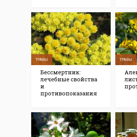
ТРАВЫ
ТРАВЫ
Бессмертник:
Але
лечебные свойства
лист
и
про
противопоказания