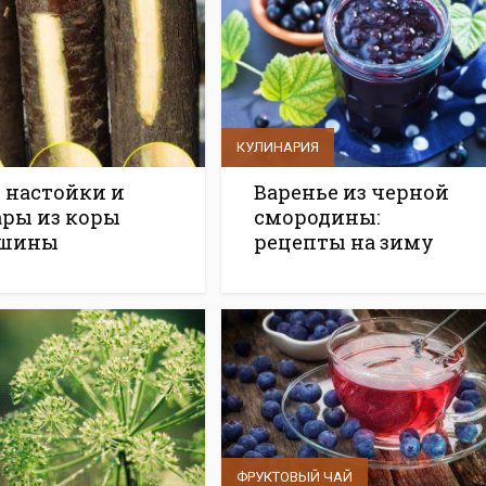
КУЛИНАРИЯ
, настойки и
Варенье из черной
ары из коры
смородины:
шины
рецепты на зиму
ФРУКТОВЫЙ ЧАЙ