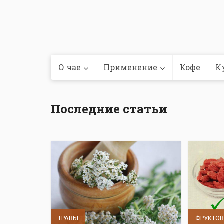
О чае
Применение
Кофе
К
Последние статьи
ТРАВЫ
ФРУКТО