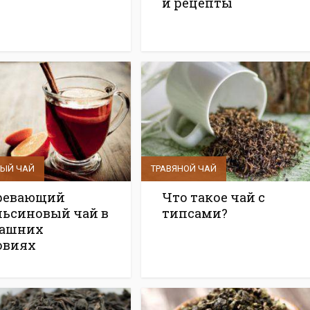
и рецепты
ВЫЙ ЧАЙ
ТРАВЯНОЙ ЧАЙ
ревающий
Что такое чай с
льсиновый чай в
типсами?
ашних
овиях