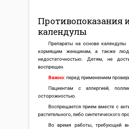
Противопоказания и
календулы
Препараты на основе календулы 
кормящим женщинам, а также людям
недостаточностью. Детям, не дост
воспрещен.
Важно:
перед применением провери
Пациентам с аллергией, полл
осторожностью.
Воспрещается прием вместе с ант
растительного, либо синтетического пр
Во время работы, требующей вн