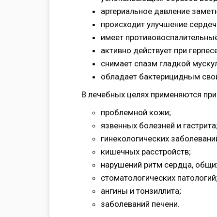
артериальное давление заметн
происходит улучшение сердеч
имеет противовоспалительны
активно действует при герпесе
снимает спазм гладкой муску
обладает бактерицидным сво
В лечебных целях применяются при
проблемной кожи;
язвенных болезней и гастрита
гинекологических заболевани
кишечных расстройств;
нарушений ритм сердца, общи
стоматологических патологий
ангины и тонзиллита;
заболеваний печени.