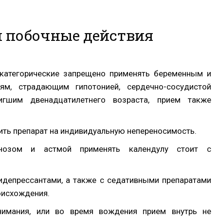
 побочные действия
категорические запрещено применять беременным и
, страдающим гипотонией, сердечно-сосудистой
игшим двенадцатилетнего возраста, прием также
ть препарат на индивидуальную непереносимость.
инозом и астмой применять календулу стоит с
идепрессантами, а также с седативными препаратами
оисхождения.
имания, или во время вождения прием внутрь не