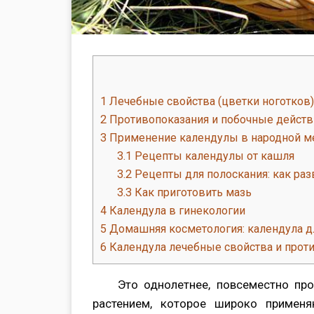
1
Лечебные свойства (цветки ноготков)
2
Противопоказания и побочные действ
3
Применение календулы в народной м
3.1
Рецепты календулы от кашля
3.2
Рецепты для полоскания: как раз
3.3
Как приготовить мазь
4
Календула в гинекологии
5
Домашняя косметология: календула д
6
Календула лечебные свойства и проти
Это однолетнее, повсеместно пр
растением, которое широко примен