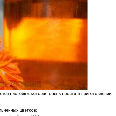
тся настойка, которая очень проста в приготовлении.
льченных цветков;