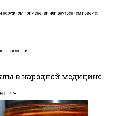
и наружном применении или внутреннем приеме:
оспособности.
улы в народной медицине
кашля