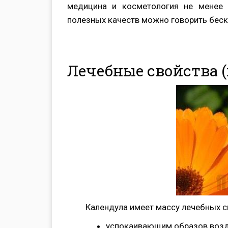
медицина и косметология не менее 
полезных качеств можно говорить беск
Лечебные свойства (
Календула имеет массу лечебных с
успокаивающим образов возде