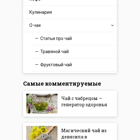
Кулинария
О чае
Статьи про чай
Травяной чай
Фруктовый чай
Самые комментируемые
Чай с чабрецом —
генератор здоровья
Магический чай из
девясила в