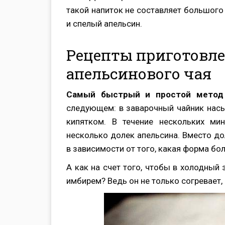
такой напиток не составляет большого
и спелый апельсин.
Рецепты приготовл
апельсинового чая
Самый быстрый и простой метод 
следующем: в заварочный чайник насып
кипятком. В течение нескольких мин
несколько долек апельсина. Вместо дол
в зависимости от того, какая форма бо
А как на счет того, чтобы в холодный
имбирем? Ведь он не только согревает,