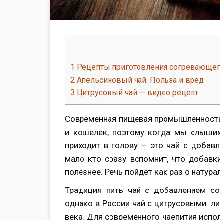
1
Рецепты приготовления согревающего
2
Апельсиновый чай. Польза и вред
3
Цитрусовый чай — видео рецепт
Современная пищевая промышленность 
и кошелек, поэтому когда мы слышим
приходит в голову — это чай с добав
мало кто сразу вспомнит, что добавк
полезнее. Речь пойдет как раз о натура
Традиция пить чай с добавлением со
однако в России чай с цитрусовыми: л
века. Для современного чаепития испол