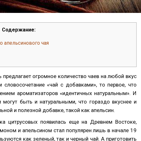
Содержание:
 апельсинового чая
предлагает огромное количество чаев на любой вкус
 словосочетание «чай с добавками», то первое, что
лением ароматизаторов «идентичных натуральным». И
и могут быть и натуральными, что гораздо вкуснее и
льной и полезной добавке, такой как апельсин.
ка цитрусовых появилась еще на Древнем Востоке,
имоном и апельсином стал популярен лишь в начале 19
ьзуются как зеленый, так и черный чай. А приготовить