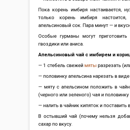
Пока корень имбиря настаивается, н
только корень имбиря настоится,
апельсиновый сок. Пара минут — и вкус
Особые гурманы могут приготовить 
гвоздики или аниса.
Апельсиновый чай с имбирем и кори
— 1 стебель свежей
мяты
разрезать (ил
— половинку апельсина нарезать в виде
— мяту с апельсином положить в чайник
(черного или зеленого) чая и половинк
— налить в чайник кипяток и поставить 
В остывший чай (почему нельзя доба
сахар по вкусу.