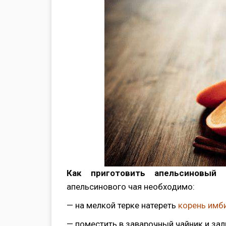
Как приготовить апельсиновый
апельсинового чая необходимо:
— на мелкой терке натереть
корень имб
— поместить в заварочный чайник и зал