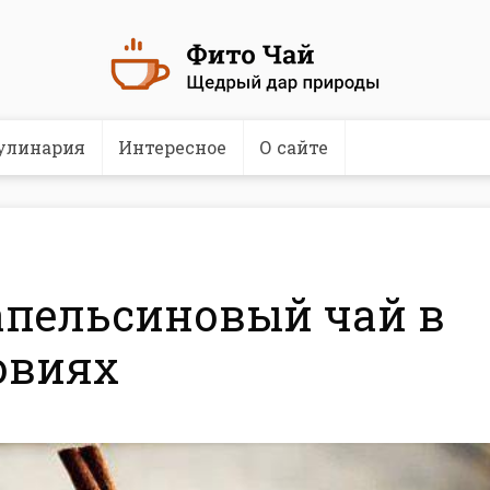
улинария
Интересное
О сайте
пельсиновый чай в
овиях