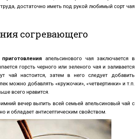
 труда, достаточно иметь под рукой любимый сорт чая
ения согревающего
приготовления
апельсинового чая заключается в
ается горсть черного или зеленого чая и заливается
ут чай настоится, затем в него следует добавить
ек можно добавлять «кружочки», «четвертинки» и т.п.
льше всего нравится.
 зимний вечер выпить всей семьей апельсиновый чай с
 но и обладает антисептическим свойством.