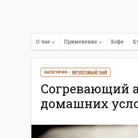
О чае
Применение
Кофе
К
КАТЕГОРИЯ -
ФРУКТОВЫЙ ЧАЙ
Согревающий а
домашних усл