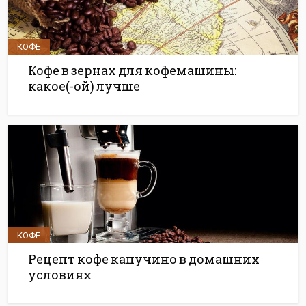
КОФЕ
Кофе в зернах для кофемашины:
какое(-ой) лучше
КОФЕ
Рецепт кофе капучино в домашних
условиях