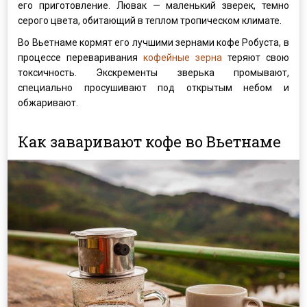
его приготовление. Лювак — маленький зверек, темно
серого цвета, обитающий в теплом тропическом климате.
Во Вьетнаме кормят его лучшими зернами кофе Робуста, в
процессе переваривания
кофейные зерна
теряют свою
токсичность. Экскременты зверька промывают,
специально просушивают под открытым небом и
обжаривают.
Как заваривают кофе во Вьетнаме