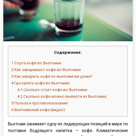
Содержание:
1
Сорта кофе во Вьетнаме
2
Как заваривают кофе во Вьетнаме
3
Как заварить кофе по-вьетнамски дома?
4
Где купить кофе во Вьетнаме
4.1
Сколько стоит кофе во Вьетнаме
4.2
Сколько кофе можно вывезти из Вьетнама
5
Польза и противопоказания
6
Вьетнамский кофе (видео)
Вьетнам занимает одну из лидирующих позиций в мире по
поставке бодрящего напитка — кофе. Климатические