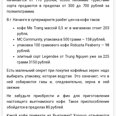
сорта продаются в пределах от 300 до 700 рублей за
полкилограмма.
В г. Начанге в супермаркете разбег цен на кофе таков:
кофе Me Trang массой 0,5 кг в магазинах стоит 203
рубля;
MC Community, упаковка в 500 грамм — 158 рублей;
упаковка 100 грамового кофе Robusta Peaberry — 98
рублей;
элитный сорт Legendee от Trung Nguyen уже за 225
грамм 3150 рублей.
Есть маленький секрет при покупке кофейных зерен: надо
выбирать упаковку, которая вздутая. Это означает, что в
ней собираются газы и, следовательно, зерна в ней
свежие.
Не забудьте приобрести и фин для приготовления
настоящего вьетнамского кофе. Такое приспособление
обойдется в пределах 80 рублей.
Какой кофе привезти из Вьетнама? Хорошо отзываются