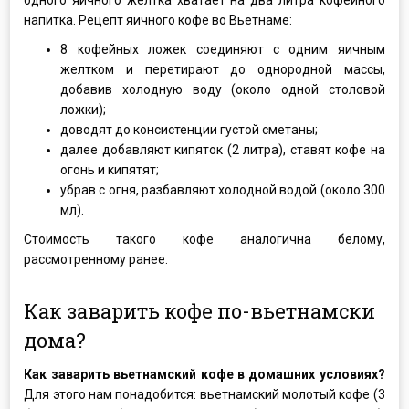
напитка. Рецепт яичного кофе во Вьетнаме:
8 кофейных ложек соединяют с одним яичным
желтком и перетирают до однородной массы,
добавив холодную воду (около одной столовой
ложки);
доводят до консистенции густой сметаны;
далее добавляют кипяток (2 литра), ставят кофе на
огонь и кипятят;
убрав с огня, разбавляют холодной водой (около 300
мл).
Стоимость такого кофе аналогична белому,
рассмотренному ранее.
Как заварить кофе по-вьетнамски
дома?
Как заварить вьетнамский кофе в домашних условиях?
Для этого нам понадобится: вьетнамский молотый кофе (3