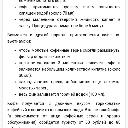
ложечек молотого кофе;
кофе прижимается прессом, затем заливается
кипящей водой (около 70 мл);
через маленькие отверстия жидкость капает в
чашку. Процедура занимает не боле 5 минут.
Возможен и другой вариант приготовления кофе по-
вьетнамски:
чтобы молотые кофейные зерна смогли размокнуть,
фильтр обдается кипятком;
насыпается около 3 маленьких ложечек кофе и
заливается небольшим количеством кипятка (около
30 мл);
накладывается пресс, добавляется еще ложечка
молотых зерен;
весь фин заливается горячей водой (100 мл).
Кофе получается с двойным вкусом: горьковатый
кофейный с легким оттенком шоколада. В кафе такой кофе
(в зависимости от вида кофейных зерен и уровня
обслуживания) обойдется туристу от 60 рублей до 80