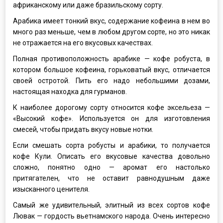
африканскому или даже бразильскому сорту.
Арабика имеет тонкий вкус, содержание кофеина в нем во
много раз меньше, чем в любом другом сорте, но это никак
не отражается на его вкусовых качествах.
Полная противоположность арабике — кофе робуста, в
котором большое кофеина, горьковатый вкус, отличается
своей остротой. Пить его надо небольшими дозами,
настоящая находка для гурманов.
К наиболее дорогому сорту относится кофе эксельеза —
«Высокий кофе». Используется он для изготовления
смесей, чтобы придать вкусу новые нотки.
Если смешать сорта робусты и арабики, то получается
кофе Кули. Описать его вкусовые качества довольно
сложно, понятно одно — аромат его настолько
притягателен, что не оставит равнодушным даже
изысканного ценителя.
Самый же удивительный, элитный из всех сортов кофе
Лювак — гордость вьетнамского народа. Очень интересно