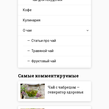
Кофе
Кулинария
О чае
Статьи про чай
Травяной чай
Фруктовый чай
Самые комментируемые
Чай с чабрецом —
генератор здоровья