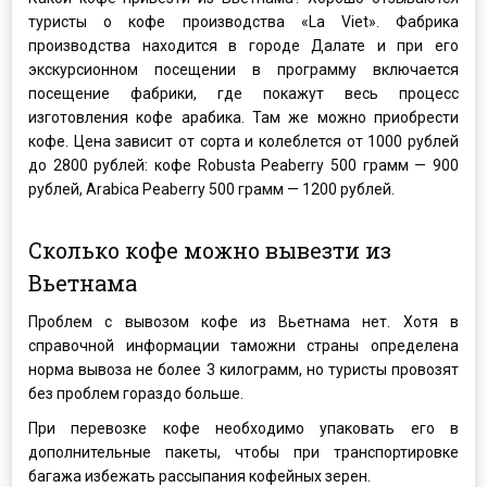
туристы о кофе производства «La Viet». Фабрика
производства находится в городе Далате и при его
экскурсионном посещении в программу включается
посещение фабрики, где покажут весь процесс
изготовления кофе арабика. Там же можно приобрести
кофе. Цена зависит от сорта и колеблется от 1000 рублей
до 2800 рублей: кофе Robusta Peaberry 500 грамм — 900
рублей, Arabica Peaberry 500 грамм — 1200 рублей.
Сколько кофе можно вывезти из
Вьетнама
Проблем с вывозом кофе из Вьетнама нет. Хотя в
справочной информации таможни страны определена
норма вывоза не более 3 килограмм, но туристы провозят
без проблем гораздо больше.
При перевозке кофе необходимо упаковать его в
дополнительные пакеты, чтобы при транспортировке
багажа избежать рассыпания кофейных зерен.