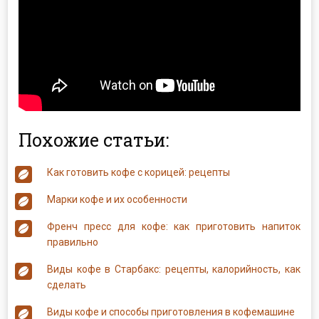
Похожие статьи:
Как готовить кофе с корицей: рецепты
Марки кофе и их особенности
Френч пресс для кофе: как приготовить напиток
правильно
Виды кофе в Старбакс: рецепты, калорийность, как
сделать
Виды кофе и способы приготовления в кофемашине