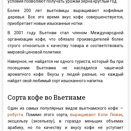
условия позволяют получать урожай зерна круглый год.
Более 200 лет вьетнамцы выращивают кофейные
деревья. Все это время вкус кофе совершенствуется,
приобретает новые изысканные нотки.
В 2001 году Вьетнам стал членом Международной
организации кофе, что обязало производителей более
строго относиться к качеству товара и соответствовать
мировой ценовой политике.
Наверное, не найдется ни одного туриста, который бы при
посещении Вьетнама не насладился чашечкой
ароматного кофе. Вкусы у людей разные, но каждый
найдет свой любимый сорт изысканного напитка.
Сорта кофе во Вьетнаме
Один из самых популярных видов вьетнамского кофе —
робуста
. Помимо этого сорта,
выращивают Копи Лювак
,
эксцельзу (эксельезу), в гораздо меньших объемах
арабику, но по качеству и вкусу кофе не уступает