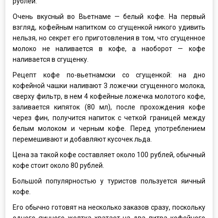
рублей.
Очень вкусный во Вьетнаме — белый кофе. На первый
взгляд, кофейным напитком со сгущенкой никого удивить
нельзя, но секрет его приготовления в том, что сгущенное
молоко не наливается в кофе, а наоборот — кофе
наливается в сгущенку.
Рецепт кофе по-вьетнамски со сгущенкой: на дно
кофейной чашки наливают 3 ложечки сгущенного молока,
сверху фильтр, в нем 4 кофейные ложечка молотого кофе,
заливается кипяток (80 мл), после прохождения кофе
через фин, получится напиток с четкой границей между
белым молоком и черным кофе. Перед употреблением
перемешивают и добавляют кусочек льда.
Цена за такой кофе составляет около 100 рублей, обычный
кофе стоит около 80 рублей.
Большой популярностью у туристов пользуется яичный
кофе.
Его обычно готовят на несколько заказов сразу, поскольку
одного яичного желтка хватает на два литра кофейного