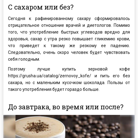
С сахаром или без?
Сегодня к рафинированному сахару сформировалось
отрицательное отношение врачей и диетологов. Помимо
того, что употребление быстрых углеводов вредно для
здоровья, сахар с утра резко повышает гликемию крови,
что приведет к такому же резкому ее падению.
Следовательно, очень скоро человек будет чувствовать
себя голодным.
Поэтому лучше купить зерновой кофе
https://grusha.ua/catalog/zernovoy_kofe/ и пить его без
сахара, но с маленьким кусочком шоколада. Пользы от
такого употребления будет гораздо больше.
До завтрака, во время или после?