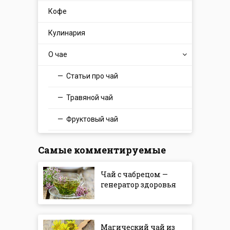
Кофе
Кулинария
О чае
Статьи про чай
Травяной чай
Фруктовый чай
Самые комментируемые
Чай с чабрецом —
генератор здоровья
Магический чай из