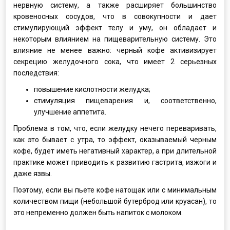
нервную систему, а также расширяет большинство
кровеносных сосудов, что в совокупности и дает
стимулирующий эффект телу и уму, он обладает и
некоторым влиянием на пищеварительную систему. Это
влияние не менее важно: черный кофе активизирует
секрецию желудочного сока, что имеет 2 серьезных
последствия:
повышение кислотности желудка;
стимуляция пищеварения и, соответственно,
улучшение аппетита.
Проблема в том, что, если желудку нечего переваривать,
как это бывает с утра, то эффект, оказываемый черным
кофе, будет иметь негативный характер, а при длительной
практике может приводить к развитию гастрита, изжоги и
даже язвы.
Поэтому, если вы пьете кофе натощак или с минимальным
количеством пищи (небольшой бутерброд или круасан), то
это непременно должен быть напиток с молоком.