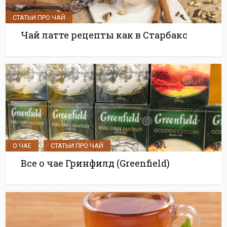
СТАТЬИ ПРО ЧАЙ
Чай латте рецепты как в Старбакс
О ЧАЕ
СТАТЬИ ПРО ЧАЙ
•
Все о чае Гринфилд (Greenfield)