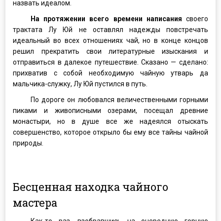
назвать идеалом.
На протяжении всего времени написания
своего
трактата Лу Юй не оставлял надежды повстречать
идеальный во всех отношениях чай, но в конце концов
решил прекратить свои литературные изыскания и
отправиться в далекое путешествие. Сказано — сделано:
прихватив с собой необходимую чайную утварь да
мальчика-служку, Лу Юй пустился в путь.
По дороге он любовался величественными горными
пиками и живописными озерами, посещал древние
монастыри, но в душе все же надеялся отыскать
совершенство, которое открыло бы ему все тайны чайной
природы.
Бесценная находка чайного
мастера
Как-то раз, взобравшись на очередную горную