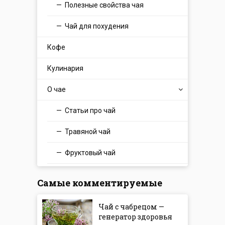
Полезные свойства чая
Чай для похудения
Кофе
Кулинария
О чае
Статьи про чай
Травяной чай
Фруктовый чай
Самые комментируемые
Чай с чабрецом —
генератор здоровья