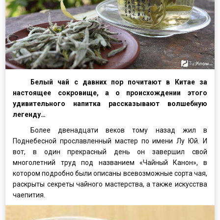
Белый чай с давних пор почитают в Китае за
настоящее сокровище, а о происхождении этого
удивительного напитка рассказывают волшебную
легенду…
Более двенадцати веков тому назад жил в
Поднебесной прославленный мастер по имени Лу Юй. И
вот, в один прекрасный день он завершил свой
многолетний труд под названием «Чайный Канон», в
котором подробно были описаны всевозможные сорта чая,
раскрыты секреты чайного мастерства, а также искусства
чаепития.