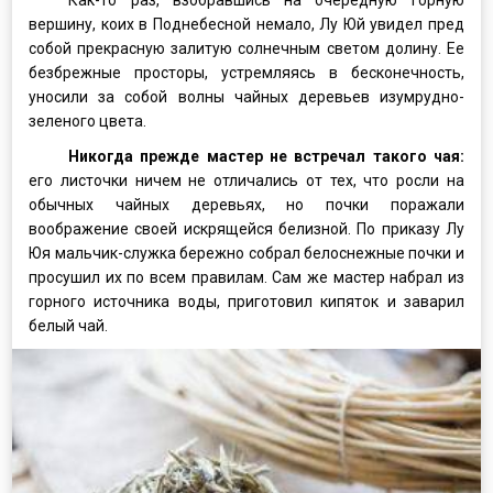
вершину, коих в Поднебесной немало, Лу Юй увидел пред
собой прекрасную залитую солнечным светом долину. Ее
безбрежные просторы, устремляясь в бесконечность,
уносили за собой волны чайных деревьев изумрудно-
зеленого цвета.
Никогда прежде мастер не встречал такого чая:
его листочки ничем не отличались от тех, что росли на
обычных чайных деревьях, но почки поражали
воображение своей искрящейся белизной. По приказу Лу
Юя мальчик-служка бережно собрал белоснежные почки и
просушил их по всем правилам. Сам же мастер набрал из
горного источника воды, приготовил кипяток и заварил
белый чай.