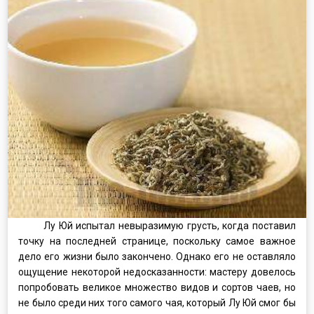
Лу Юй испытал невыразимую грусть, когда поставил
точку на последней странице, поскольку самое важное
дело его жизни было закончено. Однако его не оставляло
ощущение некоторой недосказанности: мастеру довелось
попробовать великое множество видов и сортов чаев, но
не было среди них того самого чая, который Лу Юй смог бы