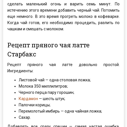
сделать маленький огонь и варить семь минут. По
истечению этого времени добавить черный чай. Потомить
еще немного. В это время прогреть молоко в кофеварке.
Когда чай готов, его необходимо процедить, разлить по
чашкам и смешать с молоком.
Рецепт пряного чая латте
Старбакс
Рецепт пряного чая латте довольно простой.
Ингредиенты:
Листовой чай — одна столовая ложка;
Молока 350 миллилитров;
Черного перца пару горошин;
Кардамон
— шесть штук;
Палочки корицы;
Перемолотый имбирь — одна чайная ложка;
Сахар.
Добавлять все сразу специи — самая частая ошибка.