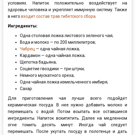
условиях. Напиток положительно воздействует на
здоровье человека и укрепляет иммунную систему. Также
в него
входит состав трав тибетского сбора
.
Ингредиенты:
Одна столовая ложка листового зеленого чая;
Вода и молоко — по 200 миллилитров;
Чабрец
— одна чайная ложка;
Кардамон — одна чайная ложка;
Щепотка бадьяна;
Соцветие гвоздики — три штуки;
Немного мускатного ореха;
Одна чайная ложка измельченного имбиря;
Сахар.
Для приготовления чая лучше всего подойдет
керамическая посуда. В нее нужно добавить молоко и
перемешать с водой. Потом всыпать все оставшиеся
ингредиенты. Напиток вскипятить. Далее на медленном
огне томить десять минут. Иногда чай следует
перемешать. После укутать посуду в полотенце и дать