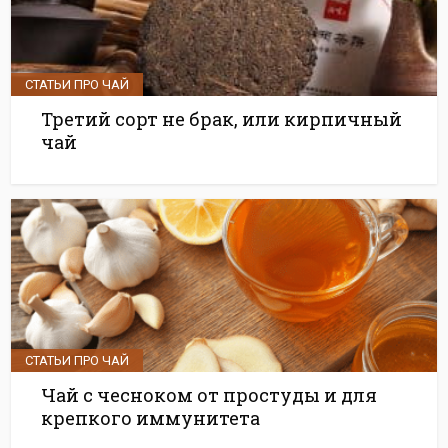
СТАТЬИ ПРО ЧАЙ
Третий сорт не брак, или кирпичный
чай
СТАТЬИ ПРО ЧАЙ
Чай с чесноком от простуды и для
крепкого иммунитета