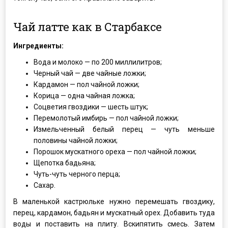
Чай латте как в Старбаксе
Ингредиенты:
Вода и молоко — по 200 миллилитров;
Черный чай — две чайные ложки;
Кардамон — пол чайной ложки;
Корица — одна чайная ложка;
Соцветия гвоздики — шесть штук;
Перемолотый имбирь — пол чайной ложки;
Измельченный белый перец — чуть меньше
половины чайной ложки;
Порошок мускатного ореха — пол чайной ложки;
Щепотка бадьяна;
Чуть-чуть черного перца;
Сахар.
В маленькой кастрюльке нужно перемешать гвоздику,
перец, кардамон, бадьян и мускатный орех. Добавить туда
воды и поставить на плиту. Вскипятить смесь. Затем