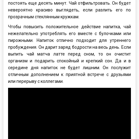
постоять еще десять минут. Чай отфильтровать. Он будет
невероятно красиво выглядеть, если разлить его по
прозрачным стеклянным кружкам.
Чтобы повысить положительное действие напитка, чай
нежелательно употреблять его вместе с булочками или
пирожными. Напиток отлично подходит для утреннего
пробуждения. Он дарит заряд бодрости на весь день. Если
выпить чай матча латте перед сном, то он очистит
организм и подарить спокойный и крепкий сон. Да и в
середине дня напиток не будет лишним. Он послужит
отличным дополнением к приятной встрече с друзьями
или перерыву с коллегами.