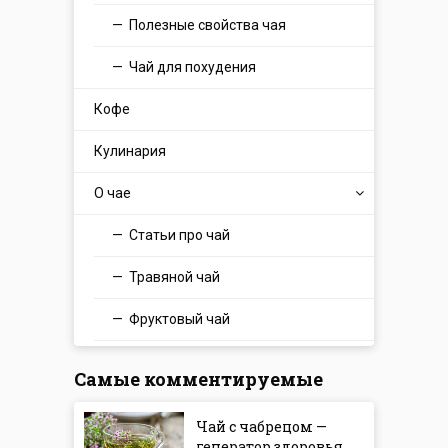
Полезные свойства чая
Чай для похудения
Кофе
Кулинария
О чае
Статьи про чай
Травяной чай
Фруктовый чай
Самые комментируемые
Чай с чабрецом —
генератор здоровья