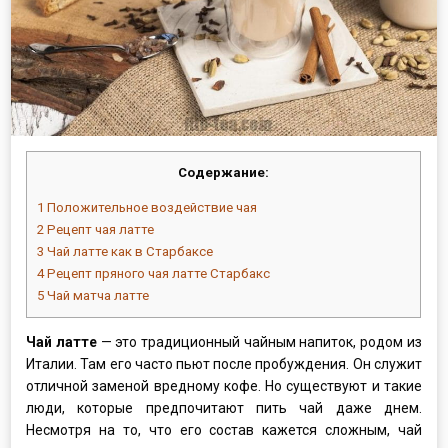
Содержание:
1
Положительное воздействие чая
2
Рецепт чая латте
3
Чай латте как в Старбаксе
4
Рецепт пряного чая латте Старбакс
5
Чай матча латте
Чай латте
— это традиционный чайным напиток, родом из
Италии. Там его часто пьют после пробуждения. Он служит
отличной заменой вредному кофе. Но существуют и такие
люди, которые предпочитают пить чай даже днем.
Несмотря на то, что его состав кажется сложным, чай