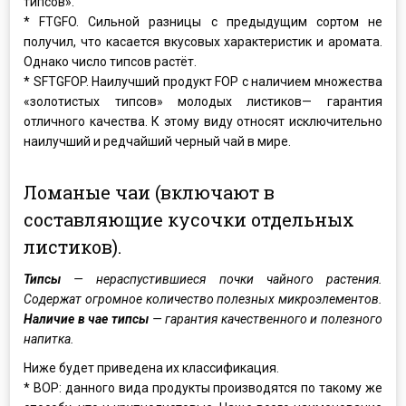
типсов».
* FТGFO. Сильной разницы с предыдущим сортом не
получил, что касается вкусовых характеристик и аромата.
Однако число типсов растёт.
* SFТGFOP. Наилучший продукт FOP с наличием множества
«золотистых типсов» молодых листиков— гарантия
отличного качества. К этому виду относят исключительно
наилучший и редчайший черный чай в мире.
Ломаные чаи (включают в
составляющие кусочки отдельных
листиков).
Типсы
— нераспустившиеся почки чайного растения.
Содержат огромное количество полезных микроэлементов.
Наличие в чае типсы
— гарантия качественного и полезного
напитка.
Ниже будет приведена их классификация.
* BOP: данного вида продукты производятся по такому же