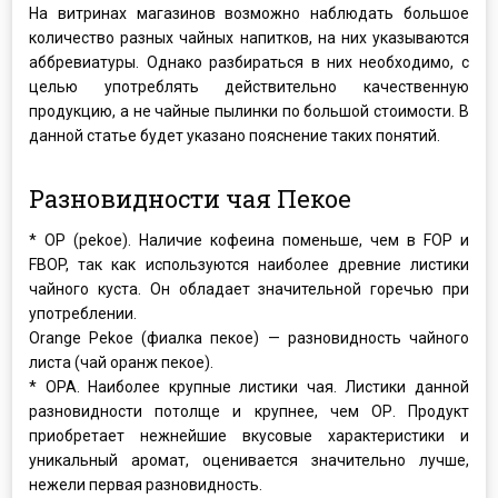
На витринах магазинов возможно наблюдать большое
количество разных чайных напитков, на них указываются
аббревиатуры. Однако разбираться в них необходимо, с
целью употреблять действительно качественную
продукцию, а не чайные пылинки по большой стоимости. В
данной статье будет указано пояснение таких понятий.
Разновидности чая Пекое
* OP (pekoe). Наличие кофеина поменьше, чем в FOP и
FBOP, так как используются наиболее древние листики
чайного куста. Он обладает значительной горечью при
употреблении.
Orange Pekoe (фиалка пекое) — разновидность чайного
листа (чай оранж пекое).
* OPA. Наиболее крупные листики чая. Листики данной
разновидности потолще и крупнее, чем ОР. Продукт
приобретает нежнейшие вкусовые характеристики и
уникальный аромат, оценивается значительно лучше,
нежели первая разновидность.