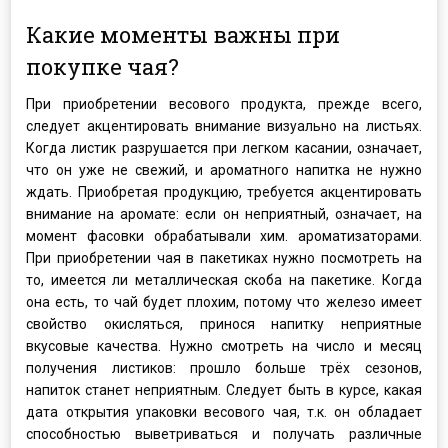
Какие моменты важны при
покупке чая?
При приобретении весового продукта, прежде всего,
следует акцентировать внимание визуально на листьях.
Когда листик разрушается при легком касании, означает,
что он уже не свежий, и ароматного напитка не нужно
ждать. Приобретая продукцию, требуется акцентировать
внимание на аромате: если он неприятный, означает, на
момент фасовки обрабатывали хим. ароматизаторами.
При приобретении чая в пакетиках нужно посмотреть на
то, имеется ли металлическая скоба на пакетике. Когда
она есть, то чай будет плохим, потому что железо имеет
свойство окисляться, принося напитку неприятные
вкусовые качества. Нужно смотреть на число и месяц
получения листиков: прошло больше трёх сезонов,
напиток станет неприятным. Следует быть в курсе, какая
дата открытия упаковки весового чая, т.к. он обладает
способностью выветриваться и получать различные