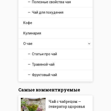
Полезные свойства чая
Чай для похудения
Кофе
Кулинария
О чае
Статьи про чай
Травяной чай
Фруктовый чай
Самые комментируемые
Чай с чабрецом —
генератор здоровья