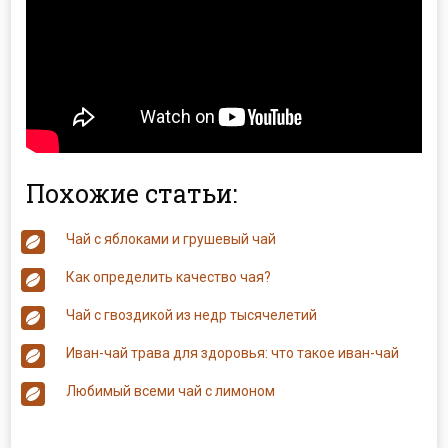
Похожие статьи:
Чай с яблоками и грушевый чай
Как определить качество чая?
Чай с гвоздикой из недр тысячелетий
Иван-чай трава для здоровья: что такое иван-чай
Любимый всеми чай с лимоном