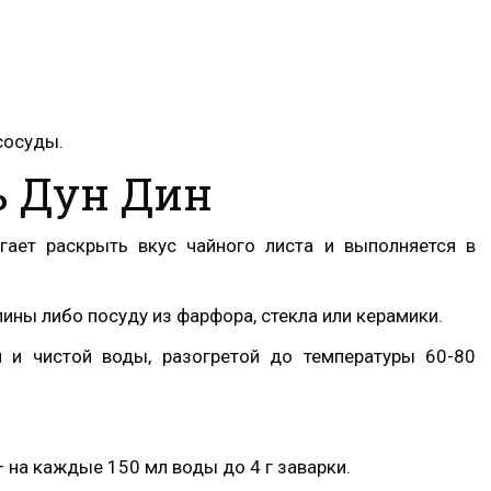
сосуды.
ь Дун Дин
гает раскрыть вкус чайного листа и выполняется в
ины либо посуду из фарфора, стекла или керамики.
й и чистой воды, разогретой до температуры 60-80
 на каждые 150 мл воды до 4 г заварки.