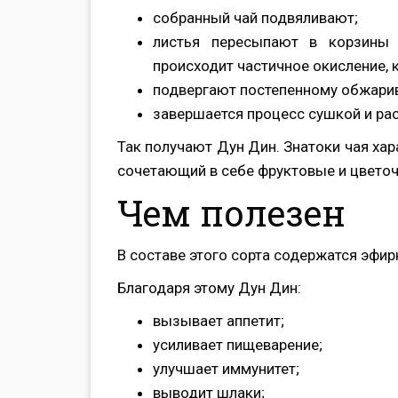
собранный чай подвяливают;
листья пересыпают в корзины 
происходит частичное окисление, 
подвергают постепенному обжарив
завершается процесс сушкой и ра
Так получают Дун Дин. Знатоки чая хар
сочетающий в себе фруктовые и цвето
Чем полезен
В составе этого сорта содержатся эфи
Благодаря этому Дун Дин:
вызывает аппетит;
усиливает пищеварение;
улучшает иммунитет;
выводит шлаки;