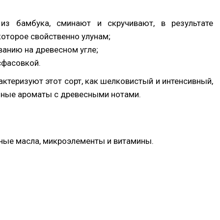
из бамбука, сминают и скручивают, в результате
которое свойственно улунам;
анию на древесном угле;
сфасовкой.
актеризуют этот сорт, как шелковистый и интенсивный,
чные ароматы с древесными нотами.
рные масла, микроэлементы и витамины.