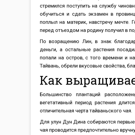
стремился поступить на службу чиновн
обучиться и сдать экзамен в провин
поплыл на материк, навстречу мечте. 
перед отъездом на родину получил в по
По возращению Лин, в знак благода
деньги, а остальные растения посади
попали на остров, с того времени и н
Тайвань, обрели вкусовые свойства, бл
Как выращивае
Большинство плантаций расположен
вегетативный период растения длитс
отличительная черта тайваньского чая.
Для улун Дун Дина собираются первые 
чая проводится предпочтительно вручн