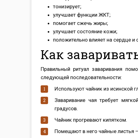
тонизирует;
улучшает функции ЖКТ;
помогает сжечь жиры;
улучшает состояние кожи;
положительно влияет на сердце и 
Как завариват
Правильный ритуал заваривания помо
следующей последовательности:
Используют чайник из исинской гл
Заваривание чая требует мягко
градусов.
Чайник прогревают кипятком.
Помещают в него чайные листья —