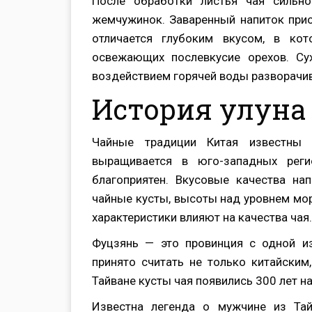
После обработки листья чая сильно
жемчужинок. Заваренный напиток прио
отличается глубоким вкусом, в ко
освежающих послевкусие орехов. Сух
воздействием горячей воды разворачи
История улуна
Чайные традиции Китая известны 
выращивается в юго-западных реги
благоприятен. Вкусовые качества на
чайные кусты, высоты над уровнем мор
характеристики влияют на качества чая.
Фуцзянь — это провинция с одной и
принято считать не только китайски
Тайване кусты чая появились 300 лет н
Известна легенда о мужчине из Тай