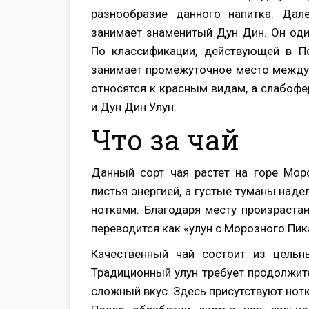
разнообразие данного напитка. Дал
занимает знаменитый Дун Дин. Он оди
По классификации, действующей в П
занимает промежуточное место между
относятся к красным видам, а слабоф
и Дун Дин Улун.
Что за чай
Данный сорт чая растет на горе Мор
листья энергией, а густые туманы над
нотками. Благодаря месту произраста
переводится как «улун с Морозного Пик
Качественный чай состоит из цельн
Традиционный улун требует продолжите
сложный вкус. Здесь присутствуют нотк