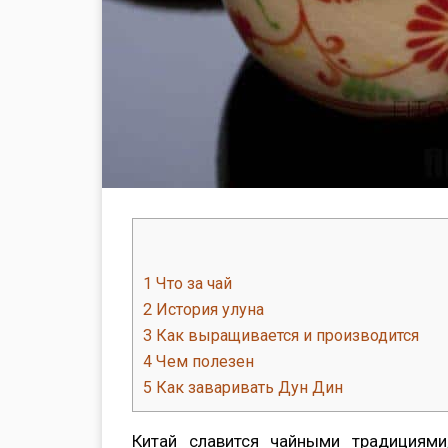
1
Что за чай
2
История улуна
3
Как выращивается и производится
4
Чем полезен
5
Как заваривать Дун Дин
Китай славится чайными традициями,