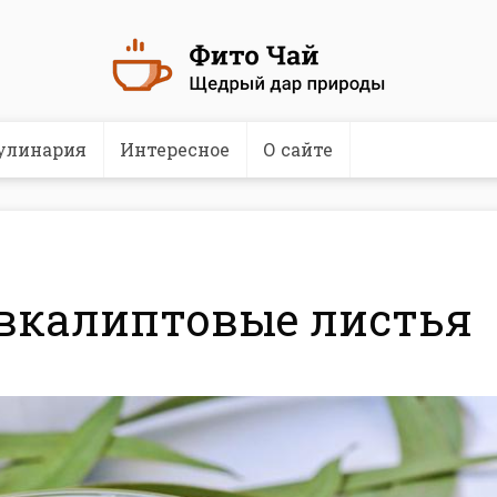
улинария
Интересное
О сайте
эвкалиптовые листья