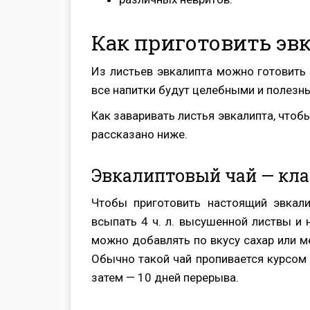
Как приготовить эв
Из листьев эвкалипта можно готовить 
все напитки будут целебными и полезн
Как заваривать листья эвкалипта, что
рассказано ниже.
Эвкалиптовый чай — кла
Чтобы приготовить настоящий эвкали
всыпать 4 ч. л. высушенной листвы и н
можно добавлять по вкусу сахар или м
Обычно такой чай пропивается курсом 
затем — 10 дней перерыва.