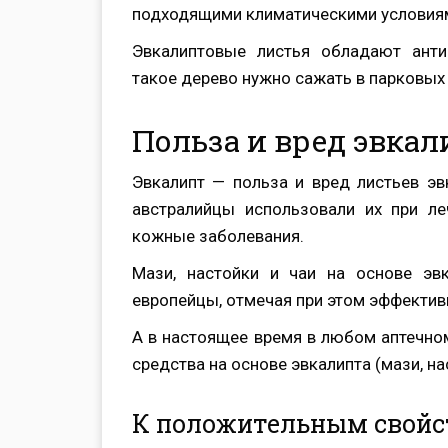
подходящими климатическими условиями:
Эвкалиптовые листья обладают анти
такое дерево нужно сажать в парковых 
Польза и вред эвкал
Эвкалипт — польза и вред листьев эв
австралийцы использовали их при ле
кожные заболевания.
Мази, настойки и чаи на основе эв
европейцы, отмечая при этом эффектив
А в настоящее время в любом аптечно
средства на основе эвкалипта (мази, на
К положительным свойс