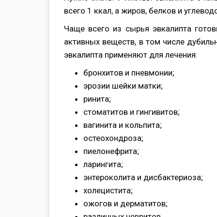
всего 1 ккал, а жиров, белков и углевод
Чаще всего из сырья эвкалипта готов
активных веществ, в том числе дубиль
эвкалипта применяют для лечения:
бронхитов и пневмонии;
эрозии шейки матки;
ринита;
стоматитов и гингивитов;
вагинита и кольпита;
остеохондроза;
пиелонефрита;
ларингита;
энтероколита и дисбактериоза;
холецистита;
ожогов и дерматитов;
различных невритов.