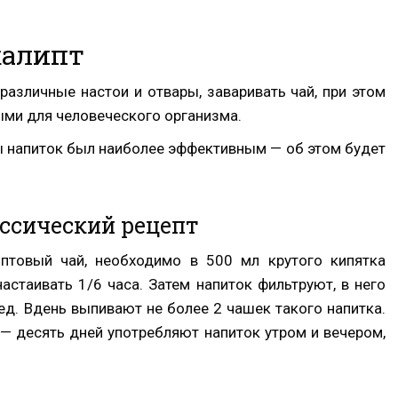
калипт
различные настои и отвары, заваривать чай, при этом
ыми для человеческого организма.
бы напиток был наиболее эффективным — об этом будет
ссический рецепт
птовый чай, необходимо в 500 мл крутого кипятка
астаивать 1/6 часа. Затем напиток фильтруют, в него
ед. Вдень выпивают не более 2 чашек такого напитка.
— десять дней употребляют напиток утром и вечером,