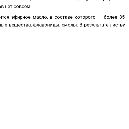
ов нет совсем.
ится эфирное масло, в составе которого — более 35
ные вещества, флавониды, смолы. В результате листву