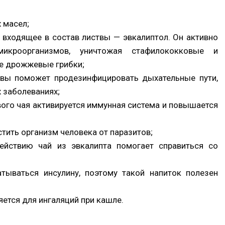
 масел;
входящее в состав листвы — эвкалиптол. Он активно
икроорганизмов, уничтожая стафилококковые и
же дрожжевые грибки;
твы поможет продезинфицировать дыхательные пути,
 заболеваниях;
вого чая активируется иммунная система и повышается
тить организм человека от паразитов;
ействию чай из эвкалипта помогает справиться со
тываться инсулину, поэтому такой напиток полезен
яется для ингаляций при кашле.