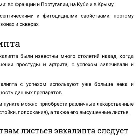
 во Франции и Португалии, на Кубе и в Крыму.
септическими и фитоцидными свойствами, поэтому
зонах и скверах.
ипта
калипта были известны много столетий назад, когда
чении простуды и артрита, с успехом залечивали и
калипта с успехом используют уже больше века и
ность данных препаратов.
м пункте можно приобрести различные лекарственные
стойки, полоскания), а также его высушенные листья.
твам листьев эвкалипта следует