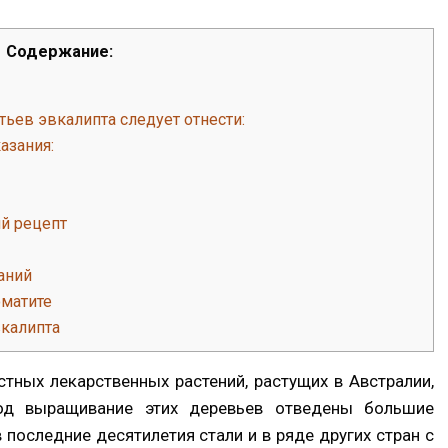
Содержание:
ьев эвкалипта следует отнести:
азания:
й рецепт
аний
оматите
вкалипта
тных лекарственных растений, растущих в Австралии,
под выращивание этих деревьев отведены большие
 последние десятилетия стали и в ряде других стран с