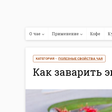
О чае
Применение
Кофе
К
КАТЕГОРИЯ -
ПОЛЕЗНЫЕ СВОЙСТВА ЧАЯ
Как заварить 