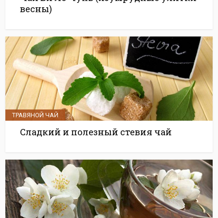
весны)
ТРАВЯНОЙ ЧАЙ
Сладкий и полезный стевия чай