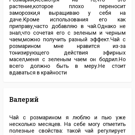
растение,которое плохо переносит
заморозки,я выращиваю у себя на
даче.Кроме использования его как
приправу,часто добавляю в чай.Однако не
знал,что сочетая его с зеленым и черным
чаем,можно получить разный эффект.Чай с
розмарином мне нравится из-за
тонизирующего действия эфирных
масел,меня с зеленым чаем он бодрил.Но
всего должно быть в меру.Не стоит
вдаваться в крайности
Валерий
Чай с розмарином я люблю и пью уже
несколько месяцев. На себе могу отметить
полезные свойства: такой чай регулирует