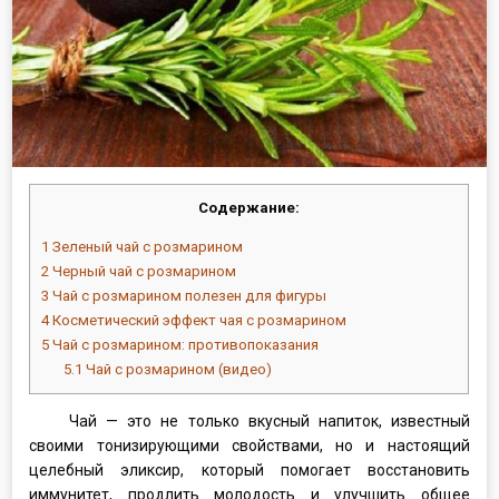
Содержание:
1
Зеленый чай с розмарином
2
Черный чай с розмарином
3
Чай с розмарином полезен для фигуры
4
Косметический эффект чая с розмарином
5
Чай с розмарином: противопоказания
5.1
Чай с розмарином (видео)
Чай — это не только вкусный напиток, известный
своими тонизирующими свойствами, но и настоящий
целебный эликсир, который помогает восстановить
иммунитет, продлить молодость и улучшить общее