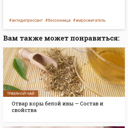
антидепрессант
бессонница
жиросжигатель
Вам также может понравиться:
ТРАВЯНОЙ ЧАЙ
Отвар коры белой ивы — Состав и
свойства