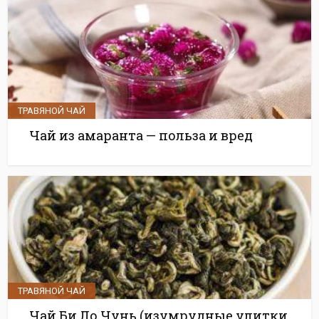
ТРАВЯНОЙ ЧАЙ
Чай из амаранта — польза и вред
ТРАВЯНОЙ ЧАЙ
Чай Би Ло Чунь (изумрудные улитки