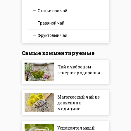
Статьи про чай
Травяной чай
Фруктовый чай
Самые комментируемые
Чай с чабрецом —
генератор здоровья
Магический чай из
девясила в
медицине
Успокоительный