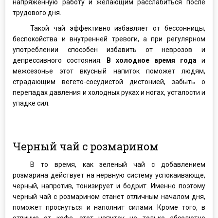
напряженную работу и желающим расслабиться после
трудового дня.
Такой чай эффективно избавляет от бессонницы,
беспокойства и внутренней тревоги, а при регулярном
употреблении способен избавить от неврозов и
депрессивного состояния.
В холодное время года
и
межсезонье этот вкусный напиток поможет людям,
страдающим вегето-сосудистой дистонией, забыть о
перепадах давления и холодных руках и ногах, усталости и
упадке сил.
Черный чай с розмарином
В то время, как зеленый чай с добавлением
розмарина действует на нервную систему успокаивающе,
черный, напротив, тонизирует и бодрит. Именно поэтому
черный чай с розмарином станет отличным началом дня,
поможет проснуться и наполнит силами. Кроме того, в
отличие от кофе, этот напиток не только абсолютно