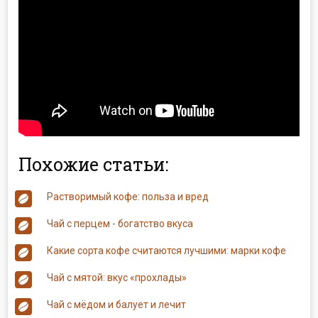
Похожие статьи:
Растворимый кофе: польза и вред
Чай с перцем - богатство вкуса
Какие сорта кофе считаются лучшими: марки кофе
Чай с мятой: вкус «прохлады»
Чай с мёдом и балует и лечит