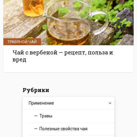
ТРАВЯНОЙ ЧАЙ
Чай с вербеной — рецепт, польза и
вред
Рубрики
Применение
Травы
Полезные свойства чая