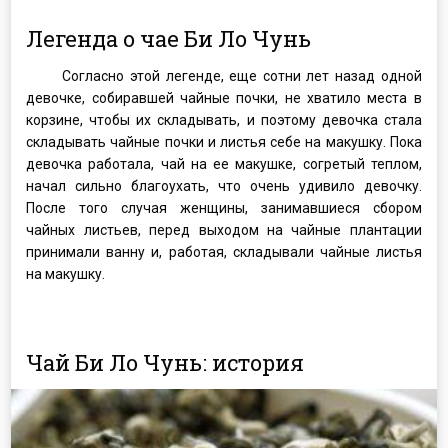
Легенда о чае Би Ло Чунь
Согласно этой легенде, еще сотни лет назад одной
девочке, собиравшей чайные почки, не хватило места в
корзине, чтобы их складывать, и поэтому девочка стала
складывать чайные почки и листья себе на макушку. Пока
девочка работала, чай на ее макушке, согретый теплом,
начал сильно благоухать, что очень удивило девочку.
После того случая женщины, занимавшиеся сбором
чайных листьев, перед выходом на чайные плантации
принимали ванну и, работая, складывали чайные листья
на макушку.
Чай Би Ло Чунь: история