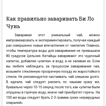
Как правильно заваривать Би Ло
Чунь
Заваривая этот уникальный чай, можно
импровизировать и экспериментировать, получая каждый
раз совершенно новые впечатления от чаепития. Главное,
чтобы температура воды для заваривания не превышала
80 градусов Цельсия. Китайцы заваривают это чудесный
напиток, добавляя «улитки» в воду, а не заливая их. Если
вы любите наблюдать за процессом заваривания чая,
возьмите стеклянную прозрачную посуду из жаростойкого
стекла. Не рекомендуется настаивать чай слишком долго.
В идеале, чай следует разлить по чашкам сразу же,
буквально через 10-15 секунд после того, как «улитки были
опущены в горячую воду, иначе чай приобретет горечь. На
100 мл воды следует брать 2-3 грамма сухих «изумрудных
спиралей».