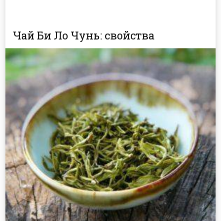
Чай Би Ло Чунь: свойства