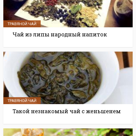
ТРАВЯНОЙ ЧАЙ
Чай из липы народный напиток
ТРАВЯНОЙ ЧАЙ
Такой незнакомый чай с женьшенем