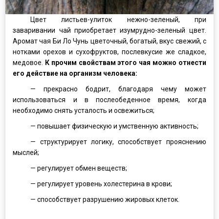
Цвет листьев-улиток нежно-зеленый, при
заваривании чай приобретает изумрудно-зеленый цвет.
Аромат чая Би Ло Чунь цветочный, богатый, вкус свежий, с
нотками орехов и сухофруктов, послевкусие же сладкое,
медовое.
К прочим свойствам этого чая можно отнести
его действие на организм человека:
— прекрасно бодрит, благодаря чему может
использоваться и в послеобеденное время, когда
необходимо снять усталость и освежиться;
— повышает физическую и умственную активность;
— структурирует логику, способствует прояснению
мыслей;
— регулирует обмен веществ;
— регулирует уровень холестерина в крови;
— способствует разрушению жировых клеток.