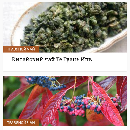
ТРАВЯНОЙ ЧАЙ
Китайский чай Те Гуань Инь
ТРАВЯНОЙ ЧАЙ