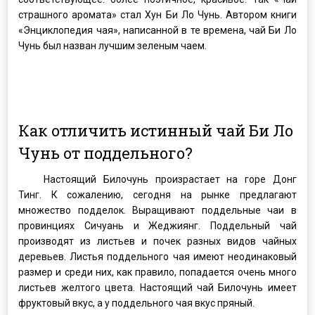
страшного аромата» стал Хун Би Ло Чунь. Автором книги
«Энциклопедия чая», написанной в те времена, чай Би Ло
Чунь был назван лучшим зеленым чаем.
Как отличить истинный чай Би Ло
Чунь от поддельного?
Настоящий Билочунь произрастает на горе Донг
Тинг. К сожалению, сегодня на рынке предлагают
множество подделок. Выращивают поддельные чаи в
провинциях Сичуань и Жеджиянг. Поддельный чай
производят из листьев и почек разных видов чайных
деревьев. Листья поддельного чая имеют неодинаковый
размер и среди них, как правило, попадается очень много
листьев желтого цвета. Настоящий чай Билочунь имеет
фруктовый вкус, а у поддельного чая вкус пряный.