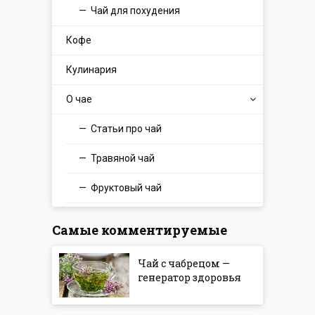
Чай для похудения
Кофе
Кулинария
О чае
Статьи про чай
Травяной чай
Фруктовый чай
Самые комментируемые
Чай с чабрецом —
генератор здоровья