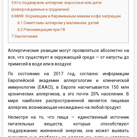
5
Кто подвержен аллергии: взрослые или дети
(новорожденные и груднички)
6
МИФ: Кормящим и беременным мамам кофе запрещен
6.1
Симптомы аллергии у маленьких детей
6.2
Рекомендации при ГВ
7
Заключение
Аллергические реакции могут проявляться абсолютно на
все, что существует в окружающей среде — от капусты до
примесей в воде или в воздухе.
По состоянию на 2017 год, согласно информации
Европейской академии аллергологии и клинической
иммунологии (EAACI), в Европе насчитывается 150 млн
хронических аллергиков, а это почти 20% населения. В
мире наиболее распространенной является пищевая
аллергия, возникающая неожиданно на любой продукт.
Несмотря на то, что пища — единственный источник
питательных веществ, которые способствуют
поддержанию жизненной энергии, она может вызвать