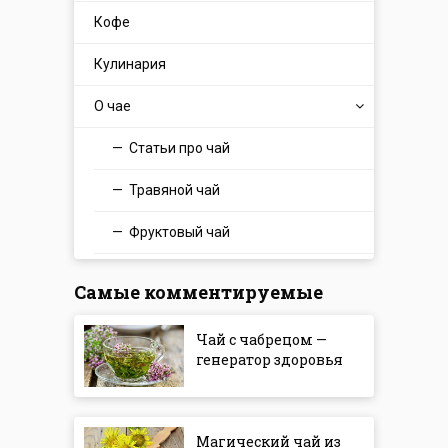
Кофе
Кулинария
О чае
Статьи про чай
Травяной чай
Фруктовый чай
Самые комментируемые
Чай с чабрецом —
генератор здоровья
Магический чай из