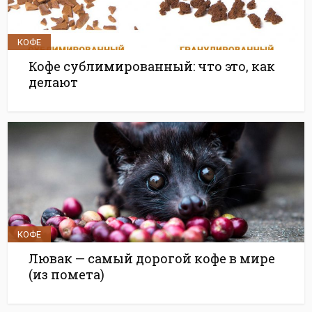
КОФЕ
Кофе сублимированный: что это, как
делают
КОФЕ
Лювак — самый дорогой кофе в мире
(из помета)