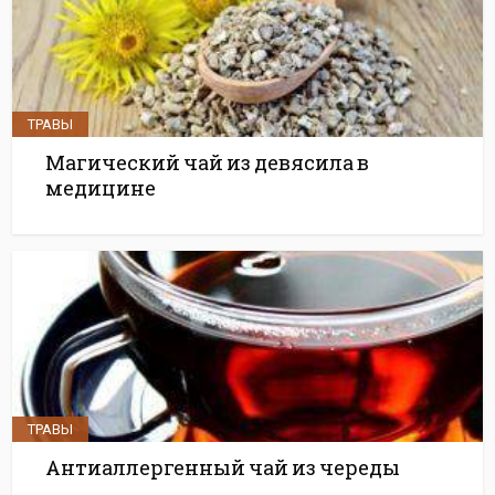
ТРАВЫ
Магический чай из девясила в
медицине
ТРАВЫ
Антиаллергенный чай из череды