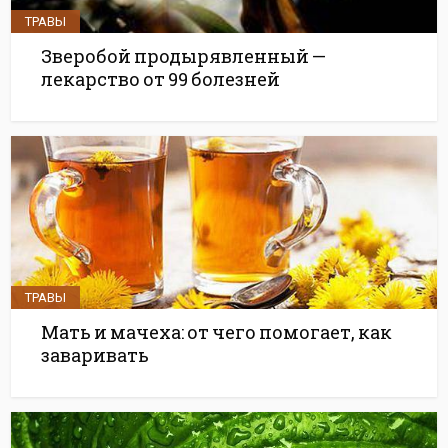
ТРАВЫ
Зверобой продырявленный —
лекарство от 99 болезней
ТРАВЫ
Мать и мачеха: от чего помогает, как
заваривать