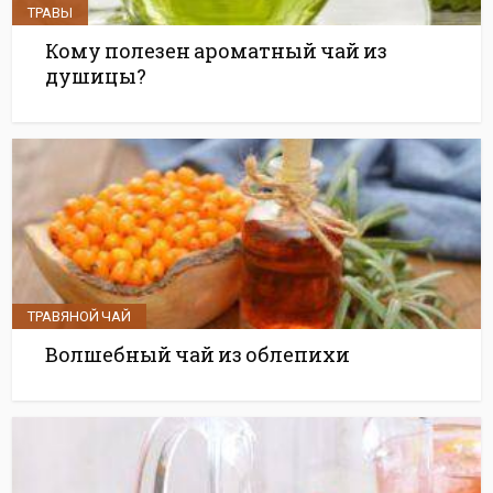
ТРАВЫ
Кому полезен ароматный чай из
душицы?
ТРАВЯНОЙ ЧАЙ
Волшебный чай из облепихи