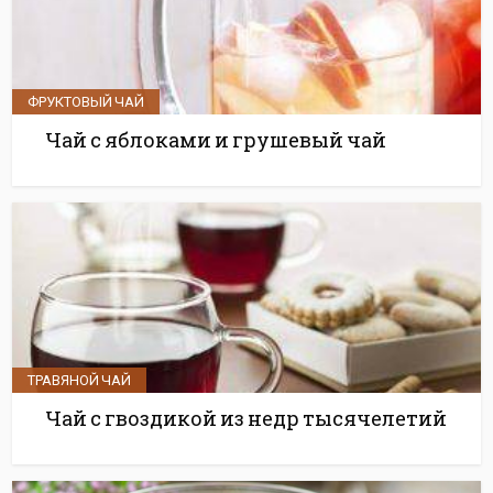
ФРУКТОВЫЙ ЧАЙ
Чай с яблоками и грушевый чай
ТРАВЯНОЙ ЧАЙ
Чай с гвоздикой из недр тысячелетий