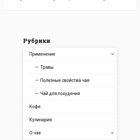
Рубрики
Применение
Травы
Полезные свойства чая
Чай для похудения
Кофе
Кулинария
О чае