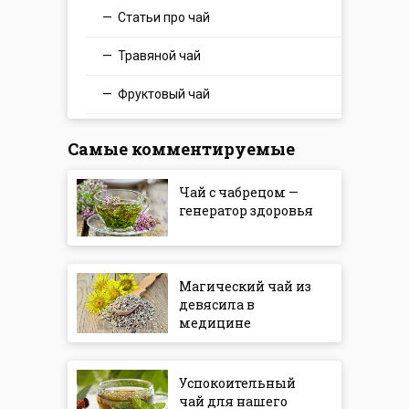
Статьи про чай
Травяной чай
Фруктовый чай
Самые комментируемые
Чай с чабрецом —
генератор здоровья
Магический чай из
девясила в
медицине
Успокоительный
чай для нашего