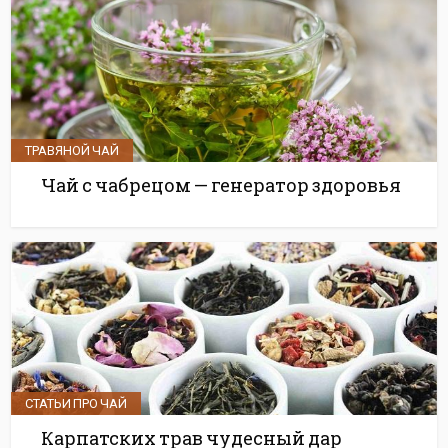
ТРАВЯНОЙ ЧАЙ
Чай с чабрецом — генератор здоровья
СТАТЬИ ПРО ЧАЙ
Карпатских трав чудесный дар