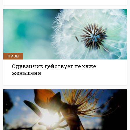
ТРАВЫ
Одуванчик действует не хуже
женьшеня