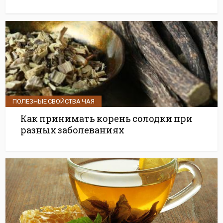
ПОЛЕЗНЫЕ СВОЙСТВА ЧАЯ
Как принимать корень солодки при
разных заболеваниях