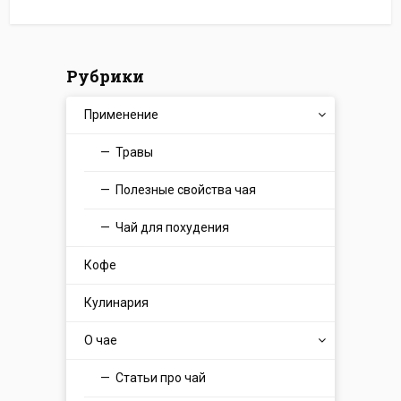
Рубрики
Применение
Травы
Полезные свойства чая
Чай для похудения
Кофе
Кулинария
О чае
Статьи про чай