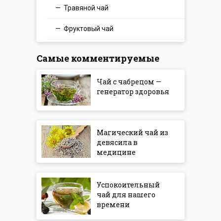
Травяной чай
Фруктовый чай
Самые комментируемые
Чай с чабрецом —
генератор здоровья
Магический чай из
девясила в
медицине
Успокоительный
чай для нашего
времени