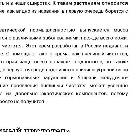
ть и в наших широтах.
К таким растениям относится
е, как видно из названия, в первую очередь борется с
втической промышленностью выпускается масса
тся с различными заболеваниями, прежде всего кожи.
чистотел. Этот крем разработан в России недавно, и
ке. С помощью такого крема, как пчелиный чистотел,
которая чаще всего поражает подростков, но также
, в первую очередь надо искать причины угревой сыпи
 и гормональные нарушения и болезни желудочно-
шние проявления пчелиный чистотел может успешно
ел из довольно экзотических компонентов, потому
росто не получится.
иный чистотел»