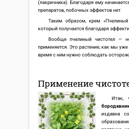
(лакричника). Благодаря ему начинаетс
препаратов, побочных эффектов нет.
Таким образом, крем «Пчелиный
который получается благодаря эффекти
Вообще пчелиный чистотел — не
применяется. Это растение, как мы уже
время с ним нужно соблюдать осторожн
Применение чистоте
Итак,
бородавни
издавна с
образовани