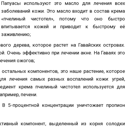
Папуасы используют это масло для лечения всех
заболеваний кожи. Это масло входит в состав крема
«пчелиный чистотел», потому что оно быстро
впитывается кожей и приводит к быстрому её
заживлению;
вого дерева, которое растет на Гавайских островах.
. Очень эффективно при лечении акне. На Гаваях это
лечения ожогов;
т остальных компонентов, это наше растение, которое
ля лечения самых разных воспалений кожи: угрей,
гредиент крема пчелиный чистотел используется для
апример, печени.
. В 5-процентной концентрации уничтожает пропион
тивный компонент, выделенный из корня солодки