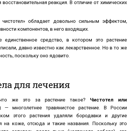
я восстановительная реакция. В отличие от химических
 чистотел» обладает довольно сильным эффектом,
вности компонентов, в него входящих.
 единственное средство, в котором это растение
 писали, давно известно как лекарственное. Но в то же
ость, поскольку оно ядовито.
ла для лечения
 что же это за растение такое?
Чистотел или
к
— многолетнее травянистое растение. В России
оком этого растения удаляли бородавки и другие
я на коже, отсюда и такие названия. Поскольку это