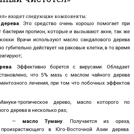
тел» входят следующие компоненты:
 дерева
. Это средство очень хорошо помогает при
 бактерии пропион, которые и вызывают акне, так же
ококки. Врачи используют масло сандалового дерева
но губительно действует на раковые клетки, в то время
еагируют;
рева
. Эффективно борется с вирусами. Обладает
становлено, что 5% мазь с маслом чайного дерева
ментозного лечения, при том что побочных эффектов
Мануки-тропическое дерево, масло которого по
ого дерева в несколько раз;
—
масло Туману
. Получается из ореха,
произрастающего в Юго-Восточной Азии дерева.