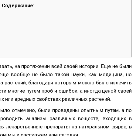
Содержание:
зать, на протяжении всей своей истории. Еще не были
ще вообще не было такой науки, как медицина, но
а растений, благодаря которым можно было излечить
ости многие путем проб и ошибок, а иногда ценой своей
х или вредных свойствах различных растений.
 было отмечено, были проведены опытным путем, а по
проводить анализы различных веществ, входящих в
ись лекарственные препараты на натуральном сырье, в
ором мы и расскажем вам сегодня.