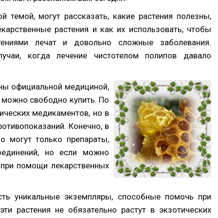
ой темой, могут рассказать, какие растения полезны,
карственные растения и как их использовать, чтобы
тениями лечат и довольно сложные заболевания.
учаи, когда лечение чистотелом полипов давало
ны официальной медициной,
х можно свободно купить. По
ических медикаментов, но в
отивопоказаний. Конечно, в
о могут только препараты,
оединений, но если можно
 при помощи лекарственных
сть уникальные экземпляры, способные помочь при
эти растения не обязательно растут в экзотических