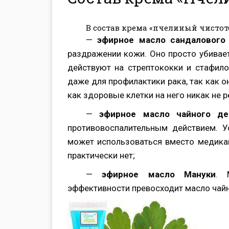
В состав крема «пчелиный чисто
—
эфирное масло сандалового
раздражении кожи. Оно просто убивает
действуют на стрептококки и стафил
даже для профилактики рака, так как о
как здоровые клетки на него никак не р
—
эфирное масло чайного де
противовоспалительным действием. У
может использоваться вместо медика
практически нет;
—
эфирное масло Мануки
. 
эффективности превосходит масло чайн