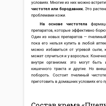
условиях. Многие из них можно встрети
чистотел или бородавник.
Это растени
проблемами кожи.
На основе чистотела
фармаце
препаратов, которые эффективно борю
Один из новых препаратов — пчелиный 
пока его нельзя купить в любой апте
можно избавиться от угревой сыпи, 
может случиться и у взрослых. Конечно
внутри организма: это могут быть
кишечного тракта и другие. Но вне
побороть. Состоит пчелиный чистот
приготовить в домашних условиях его п
Состав крема «Пчел