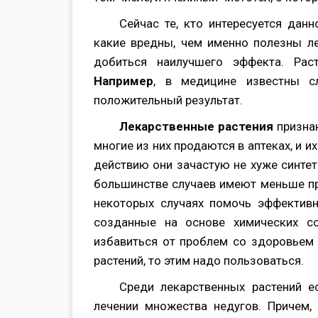
Сейчас те, кто интересуется данн
какие вредны, чем именно полезны ле
добиться наилучшего эффекта. Рас
Например
, в медицине известны сл
положительный результат.
Лекарственные растения
призна
многие из них продаются в аптеках, и и
действию они зачастую не хуже синтет
большинстве случаев имеют меньше пр
некоторых случаях помочь эффективн
созданные на основе химических с
избавиться от проблем со здоровьем
растений, то этим надо пользоваться.
Среди лекарственных растений е
лечении множества недугов. Причем, 