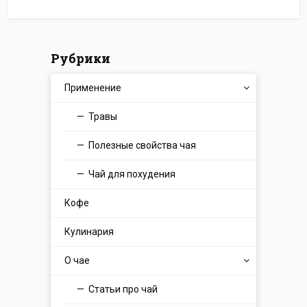
Рубрики
Применение
Травы
Полезные свойства чая
Чай для похудения
Кофе
Кулинария
О чае
Статьи про чай