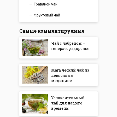
Травяной чай
Фруктовый чай
Самые комментируемые
Чай с чабрецом —
генератор здоровья
Магический чай из
девясила в
медицине
Успокоительный
чай для нашего
времени