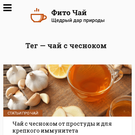
Тег — чай с чесноком
СТАТЬИ ПРО ЧАЙ
Чай с чесноком от простуды и для
крепкого иммунитета